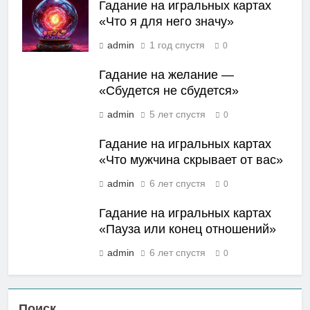
Гадание на игральных картах
«Что я для него значу»
admin
1 год спустя
0
Гадание на желание —
«Сбудется не сбудется»
admin
5 лет спустя
0
Гадание на игральных картах
«Что мужчина скрывает от вас»
admin
6 лет спустя
0
Гадание на игральных картах
«Пауза или конец отношений»
admin
6 лет спустя
0
Поиск