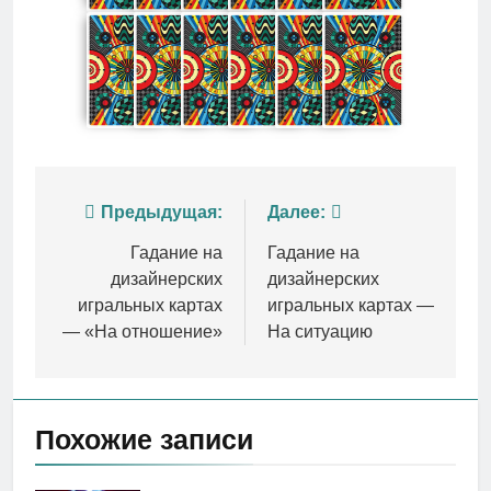
Навигация
Предыдущая:
Далее:
по
Гадание на
Гадание на
дизайнерских
дизайнерских
записям
игральных картах
игральных картах —
— «На отношение»
На ситуацию
Похожие записи