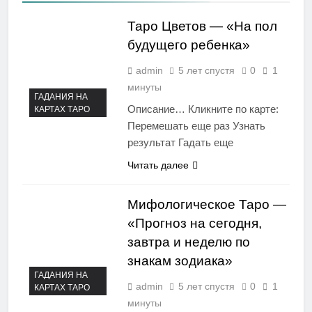
Таро Цветов — «На пол
будущего ребенка»
admin
5 лет спустя
0
1
минуты
ГАДАНИЯ НА
Описание… Кликните по карте:
КАРТАХ ТАРО
Перемешать еще раз Узнать
результат Гадать еще
Читать далее
Мифологическое Таро —
«Прогноз на сегодня,
завтра и неделю по
знакам зодиака»
ГАДАНИЯ НА
admin
5 лет спустя
0
1
КАРТАХ ТАРО
минуты