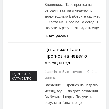
Введение… Таро прогноз на
сегодня, завтра и неделю по
знаку зодиака Выберите карту из
3: Карта №1 Прогноз на сегодня
Получить результат Гадать еще
Читать далее
Цыганское Таро —
Прогноз на неделю
месяц и год
admin
5 лет спустя
0
1
ГАДАНИЯ НА
минуты
КАРТАХ ТАРО
Введение… Прогноз на неделю,
месяц, год — по дате рождения
Выберите 1 карту Получить
результат Гадать еще