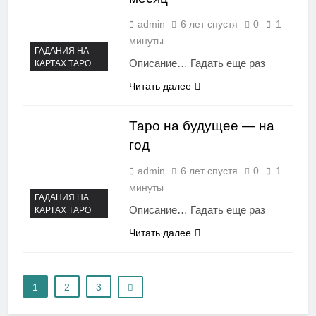
admin
6 лет спустя
0
1
минуты
ГАДАНИЯ НА
Описание… Гадать еще раз
КАРТАХ ТАРО
Читать далее
Таро на будущее — на
год
admin
6 лет спустя
0
1
минуты
ГАДАНИЯ НА
Описание… Гадать еще раз
КАРТАХ ТАРО
Читать далее
1
2
3