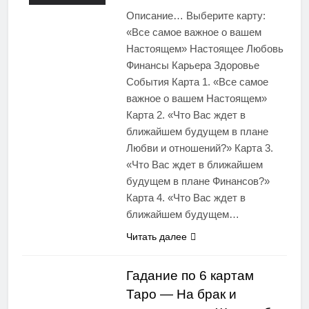
Описание… Выберите карту:
«Все самое важное о вашем
Настоящем» Настоящее Любовь
Финансы Карьера Здоровье
События Карта 1. «Все самое
важное о вашем Настоящем»
Карта 2. «Что Вас ждет в
ближайшем будущем в плане
Любви и отношений?» Карта 3.
«Что Вас ждет в ближайшем
будущем в плане Финансов?»
Карта 4. «Что Вас ждет в
ближайшем будущем…
Читать далее
Гадание по 6 картам
Таро — На брак и