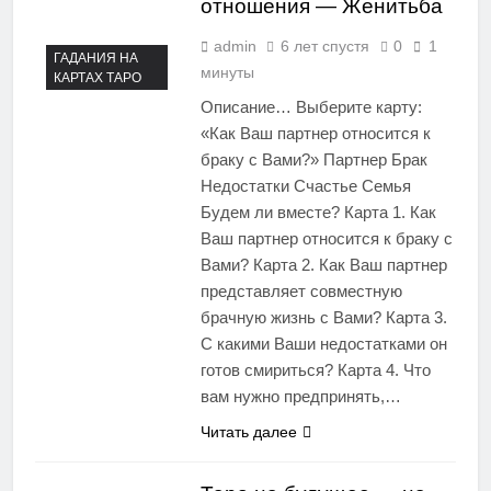
отношения — Женитьба
admin
6 лет спустя
0
1
ГАДАНИЯ НА
минуты
КАРТАХ ТАРО
Описание… Выберите карту:
«Как Ваш партнер относится к
браку с Вами?» Партнер Брак
Недостатки Счастье Семья
Будем ли вместе? Карта 1. Как
Ваш партнер относится к браку с
Вами? Карта 2. Как Ваш партнер
представляет совместную
брачную жизнь с Вами? Карта 3.
С какими Ваши недостатками он
готов смириться? Карта 4. Что
вам нужно предпринять,…
Читать далее