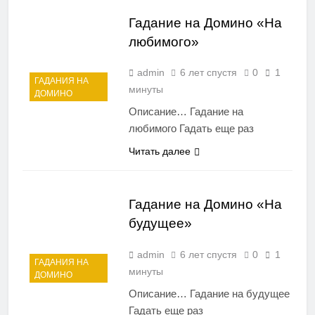
Гадание на Домино «На
любимого»
admin
6 лет спустя
0
1
ГАДАНИЯ НА
минуты
ДОМИНО
Описание… Гадание на
любимого Гадать еще раз
Читать далее
Гадание на Домино «На
будущее»
admin
6 лет спустя
0
1
ГАДАНИЯ НА
минуты
ДОМИНО
Описание… Гадание на будущее
Гадать еще раз