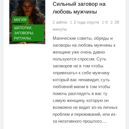
Сильный заговор на
любовь мужчины
МАГИЯ
admin
2 года спустя
0
28
ШЕПОТКИ,
минуты
ЗАГОВОРЫ,
Магические советы, обряды и
РИТУАЛЫ.
заговоры на любовь мужчины к
женщине уже очень давно
пользуются спросом. Суть
заговоров не в том чтобы
«привязать» к себе мужчину
который вас ненавидит, суть
любовной магии в том чтобы
помочь разглядеть в вас ту
самую женщину, которую он
возможно не видит из-за личных
проблем и переживаний, или из-
за негативного прошлого….