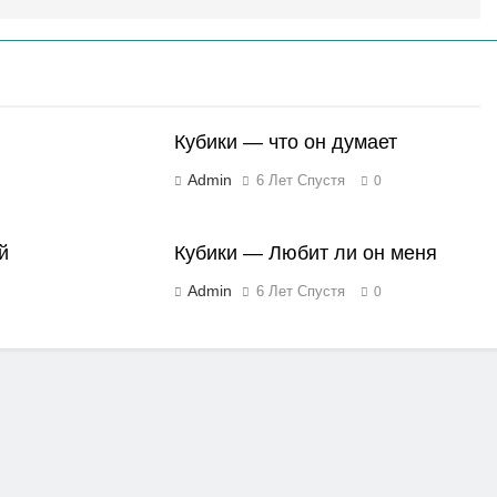
Кубики — что он думает
Admin
6 Лет Спустя
0
й
Кубики — Любит ли он меня
Admin
6 Лет Спустя
0