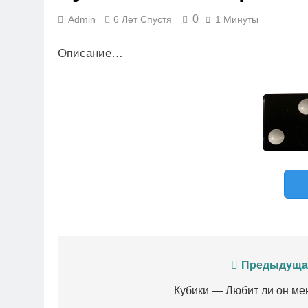
0
Admin
6 Лет Спустя
1 Минуты
Описание…
Навигация
Предыдуща
по
Кубики — Любит ли он ме