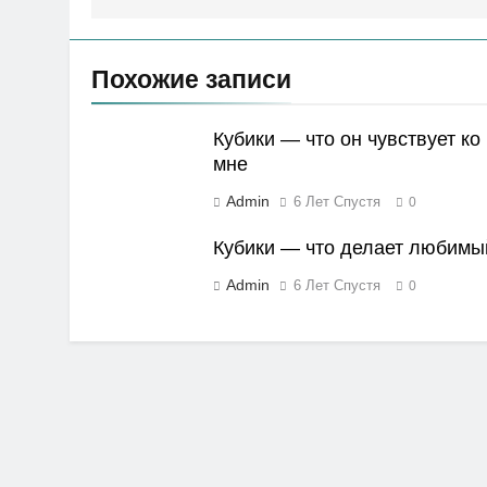
записям
Похожие записи
Кубики — что он чувствует ко
мне
Admin
6 Лет Спустя
0
Кубики — что делает любимы
Admin
6 Лет Спустя
0