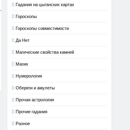
Гадания на цыганских картах
Гороскопы
Гороскопы совместимости
Да Нет
Магические свойства камней
Магия
Нумерология
Обереги и амулеты
Прочая астрология
Прочие гадания
Разное