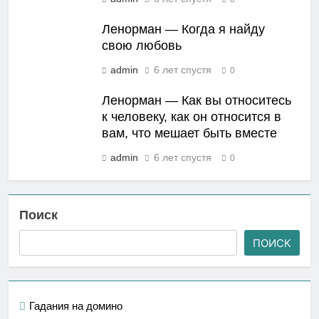
Ленорман — Когда я найду
свою любовь
admin
6 лет спустя
0
Ленорман — Как вы относитесь
к человеку, как он относится в
вам, что мешает быть вместе
admin
6 лет спустя
0
Поиск
ПОИСК
Гадания на домино