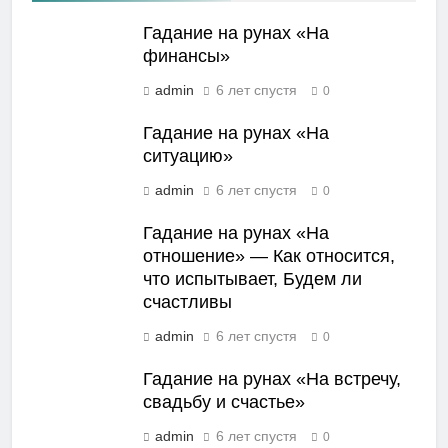
Гадание на рунах «На
финансы»
admin
6 лет спустя
0
Гадание на рунах «На
ситуацию»
admin
6 лет спустя
0
Гадание на рунах «На
отношение» — Как относится,
что испытывает, Будем ли
счастливы
admin
6 лет спустя
0
Гадание на рунах «На встречу,
свадьбу и счастье»
admin
6 лет спустя
0