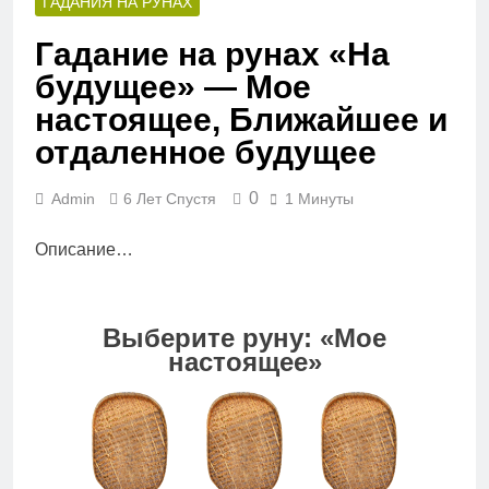
ГАДАНИЯ НА РУНАХ
Гадание на рунах «На
будущее» — Мое
настоящее, Ближайшее и
отдаленное будущее
0
Admin
6 Лет Спустя
1 Минуты
Описание…
Выберите руну: «Мое
настоящее»