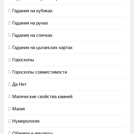
Гадания на кубиках
Гадания на рунах
Гадания на спичках
Гадания на цыганских картах
Гороскопы
Гороскопы совместимости
Да Нет
Магические свойства камней
Магия
Нумерология
Обереги и амулеты